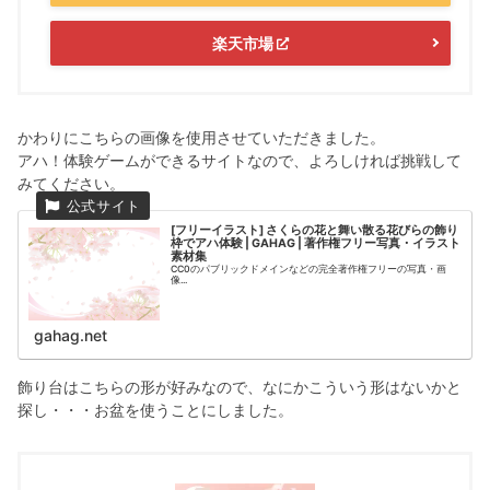
楽天市場
かわりにこちらの画像を使用させていただきました。
アハ！体験ゲームができるサイトなので、よろしければ挑戦して
みてください。
[フリーイラスト] さくらの花と舞い散る花びらの飾り
枠でアハ体験 | GAHAG | 著作権フリー写真・イラスト
素材集
CC0のパブリックドメインなどの完全著作権フリーの写真・画
像...
gahag.net
飾り台はこちらの形が好みなので、なにかこういう形はないかと
探し・・・お盆を使うことにしました。