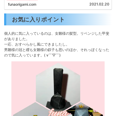
2021.02.20
funaorigami.com
お気に入りポイント
個人的に気に入っているのは、女雛様の髪型。リベンジした甲斐
がありました。
一応、おすべらかし風にできましたし。
男雛様の冠と纓も女雛様の釵子も思いのほか、それっぽくなった
ので気に入っています。( v￣▽￣)