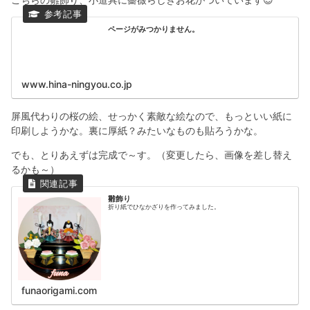
ページがみつかりません。
www.hina-ningyou.co.jp
屏風代わりの桜の絵、せっかく素敵な絵なので、もっといい紙に
印刷しようかな。裏に厚紙？みたいなものも貼ろうかな。
でも、とりあえずは完成で～す。（変更したら、画像を差し替え
るかも～）
雛飾り
折り紙でひなかざりを作ってみました。
funaorigami.com