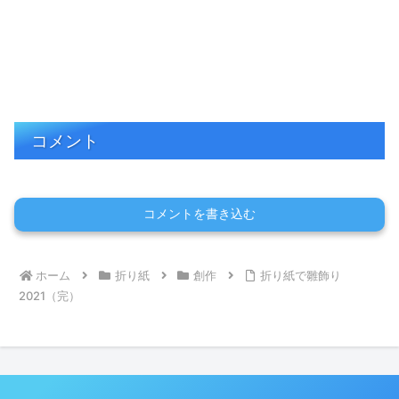
コメント
コメントを書き込む
ホーム
折り紙
創作
折り紙で雛飾り
2021（完）