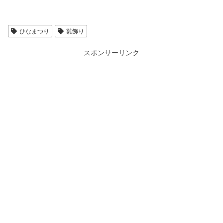
ひなまつり
雛飾り
スポンサーリンク