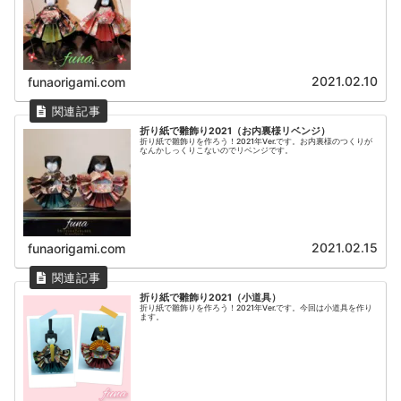
2021.02.10
funaorigami.com
折り紙で雛飾り2021（お内裏様リベンジ）
折り紙で雛飾りを作ろう！2021年Ver.です。お内裏様のつくりが
なんかしっくりこないのでリベンジです。
2021.02.15
funaorigami.com
折り紙で雛飾り2021（小道具）
折り紙で雛飾りを作ろう！2021年Ver.です。今回は小道具を作り
ます。