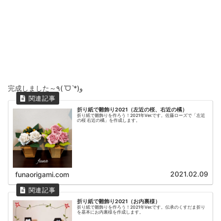
完成しました～٩(ˊᗜˋ*)و
折り紙で雛飾り2021（左近の桜、右近の橘）
折り紙で雛飾りを作ろう！2021年Ver.です。佐藤ローズで「左近
の桜 右近の橘」を作成します。
2021.02.09
funaorigami.com
折り紙で雛飾り2021（お内裏様）
折り紙で雛飾りを作ろう！2021年Ver.です。伝承のくすだま折り
を基本にお内裏様を作成します。