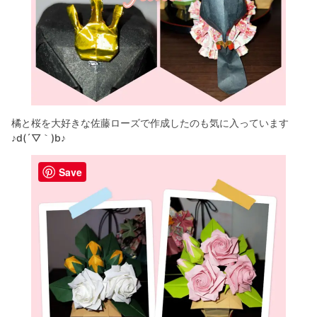
橘と桜を大好きな佐藤ローズで作成したのも気に入っています
♪d(´▽｀)b♪
Save