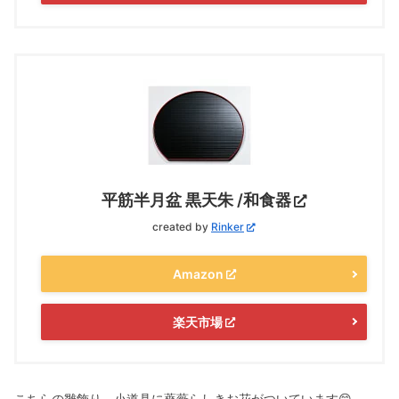
平筋半月盆 黒天朱 /和食器
created by
Rinker
Amazon
楽天市場
こちらの雛飾り、小道具に薔薇らしきお花がついています😊