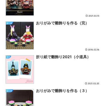
2021.02.15
おりがみで雛飾りを作る（完）
折り紙
2016.02.18
折り紙で雛飾り2021（小道具）
創作
2021.02.20
おりがみで雛飾りを作る（３）
折り紙