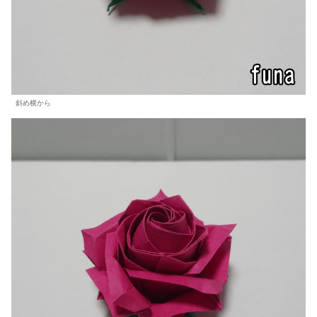
斜め横から