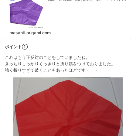
ー...
masanii-origami.com
ポイント①
これはもう正反対のことをしていましたね。
きっちりしっかりくっきりと折り筋をつけておりました。
強く折りすぎて破くこともあったほどです・・・