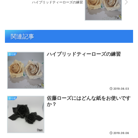
ハイブリッドティーローズの練習
関連記事
ハイブリッドティーローズの練習
折り紙
2019.08.03
佐藤ローズにはどんな紙をお使いです
折り紙
か？
2019.09.06