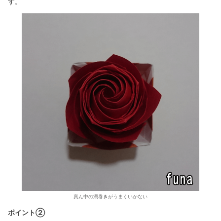
す。
真ん中の渦巻きがうまくいかない
ポイント②