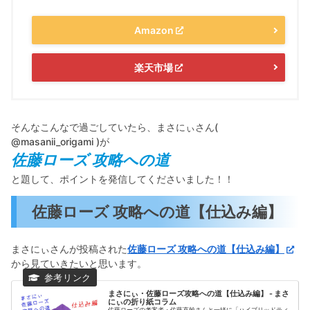
Amazon
楽天市場
そんなこんなで過ごしていたら、まさにぃさん(
@masanii_origami )が
佐藤ローズ 攻略への道
と題して、ポイントを発信してくださいました！！
佐藤ローズ 攻略への道【仕込み編】
まさにぃさんが投稿された
佐藤ローズ 攻略への道【仕込み編】
から見ていきたいと思います。
まさにぃ・佐藤ローズ攻略への道【仕込み編】 - まさ
にぃの折り紙コラム
佐藤ローズの考案者・佐藤直幹さんと一緒に「ハイブリッドティ