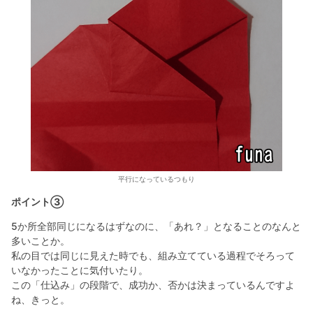
平行になっているつもり
ポイント③
5か所全部同じになるはずなのに、「あれ？」となることのなんと
多いことか。
私の目では同じに見えた時でも、組み立てている過程でそろって
いなかったことに気付いたり。
この「仕込み」の段階で、成功か、否かは決まっているんですよ
ね、きっと。