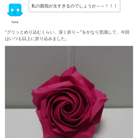
私の親指が太すぎるのでしょうか～～！！！
funa
“グリッとめり込むくらい、深く折り～”をかなり意識して、今回
はいつも以上に折り込みました。