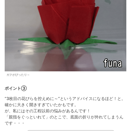
ガクがぴったり～
ポイント③
“3枚目の花びらを控えめに～”というアドバイスになるほど！と。
確かに大きく開きすぎていたかもです。
が、私にはその工程以前の悩みがあるんです！
「親指をぐっといれて」のとこで、底面の折りが外れてしまうん
です・・・