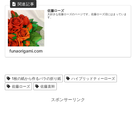
佐藤ローズ
大好きな佐藤ローズのページです。佐藤ローズ沼にはまっていま
す。
funaorigami.com
1枚の紙から作るバラの折り紙
ハイブリッドティーローズ
佐藤ローズ
佐藤直幹
スポンサーリンク