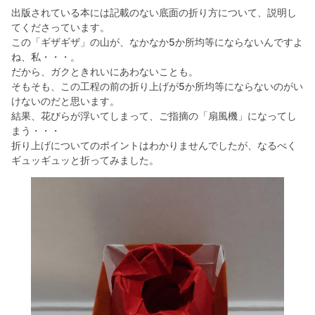
出版されている本には記載のない底面の折り方について、説明し
てくださっています。
この「ギザギザ」の山が、なかなか5か所均等にならないんですよ
ね、私・・・。
だから、ガクときれいにあわないことも。
そもそも、この工程の前の折り上げが5か所均等にならないのがい
けないのだと思います。
結果、花びらが浮いてしまって、ご指摘の「扇風機」になってし
まう・・・
折り上げについてのポイントはわかりませんでしたが、なるべく
ギュッギュッと折ってみました。