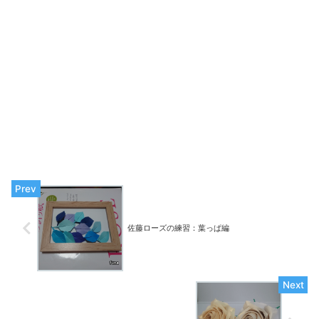
佐藤ローズの練習：葉っぱ編