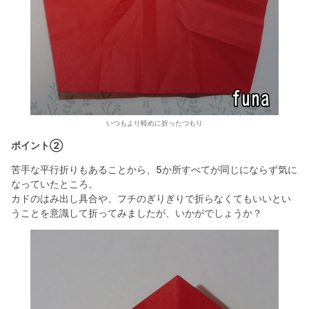
いつもより軽めに折ったつもり
ポイント②
苦手な平行折りもあることから、5か所すべてが同じにならず気に
なっていたところ。
カドのはみ出し具合や、フチのぎりぎりで折らなくてもいいとい
うことを意識して折ってみましたが、いかがでしょうか？