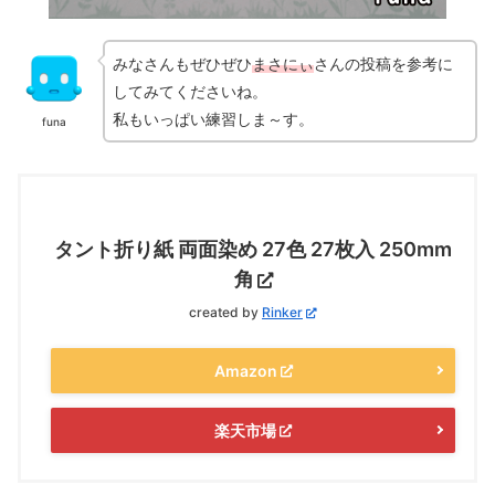
みなさんもぜひぜひ
まさにぃ
さんの投稿を参考に
してみてくださいね。
私もいっぱい練習しま～す。
funa
タント折り紙 両面染め 27色 27枚入 250mm
角
created by
Rinker
Amazon
楽天市場