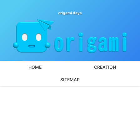
origami days
HOME
CREATION
SITEMAP