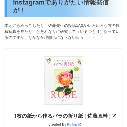
Instagramでありがたい情報発信
が！
本とにらめっこしたり、佐藤先生の投稿写真やいろいろな方の投
稿写真を見たり、とそれなりに研究して（いるつもり）折ってい
るのですが、なかなか理想形にならない日々・・・
1枚の紙から作るバラの折り紙 [ 佐藤直幹 ]
created by
Rinker