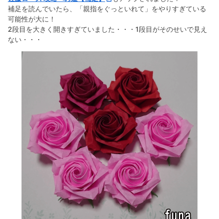
補足を読んでいたら、「親指をぐっといれて」をやりすぎている
可能性が大に！
2段目を大きく開きすぎていました・・・1段目がそのせいで見え
ない・・・