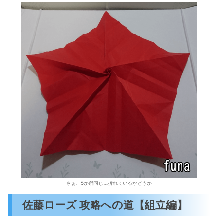
さぁ、5か所同じに折れているかどうか
佐藤ローズ 攻略への道【組立編】