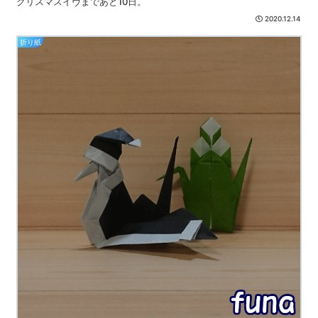
クリスマスイヴまであと10日。
2020.12.14
折り紙