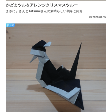
かどまツル＆アレンジクリスマスツルー
まさにぃさんとTatsumiさんの素晴らしい鶴をご紹介
2020.01.05
折り紙