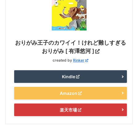
おりがみ王子のカワイイ！けれど難しすぎる
おりがみ [ 有澤悠河 ]
created by
Rinker
Kindle
Amazon
楽天市場