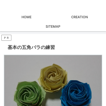
HOME
CREATION
SITEMAP
ＰＲ
基本の五角バラの練習