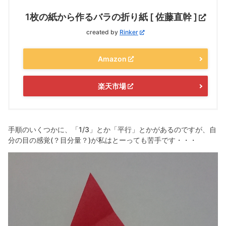
1枚の紙から作るバラの折り紙 [ 佐藤直幹 ]
created by
Rinker
Amazon
楽天市場
手順のいくつかに、「1/3」とか「平行」とかがあるのですが、自
分の目の感覚(？目分量？)が私はとーっても苦手です・・・