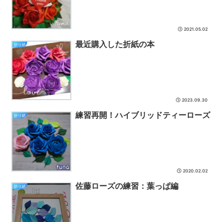
2021.05.02
最近購入した折紙の本
折り紙
2023.09.30
練習再開！ハイブリッドティーローズ
折り紙
2020.02.02
佐藤ローズの練習：葉っぱ編
折り紙