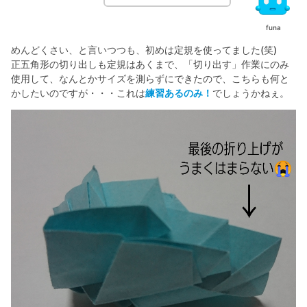
funa
めんどくさい、と言いつつも、初めは定規を使ってました(笑)
正五角形の切り出しも定規はあくまで、「切り出す」作業にのみ
使用して、なんとかサイズを測らずにできたので、こちらも何と
かしたいのですが・・・これは
練習あるのみ！
でしょうかねぇ。