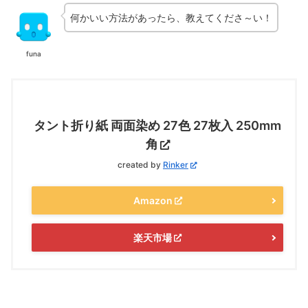
何かいい方法があったら、教えてくださ～い！
funa
タント折り紙 両面染め 27色 27枚入 250mm
角
created by
Rinker
Amazon
楽天市場