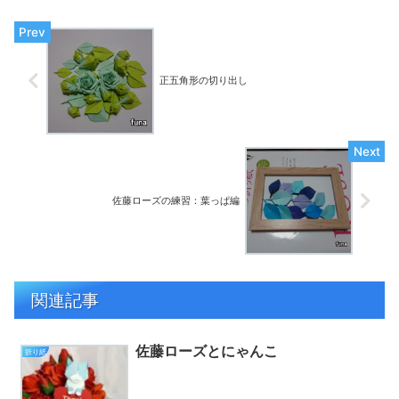
正五角形の切り出し
佐藤ローズの練習：葉っぱ編
関連記事
佐藤ローズとにゃんこ
折り紙