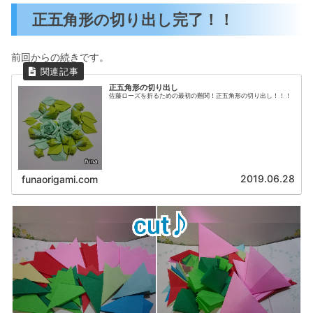
正五角形の切り出し完了！！
前回からの続きです。
正五角形の切り出し
佐藤ローズを折るための最初の難関！正五角形の切り出し！！！
2019.06.28
funaorigami.com