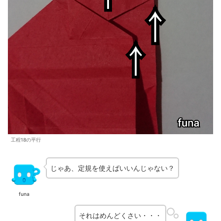
工程18の平行
じゃあ、定規を使えばいいんじゃない？
funa
それはめんどくさい・・・