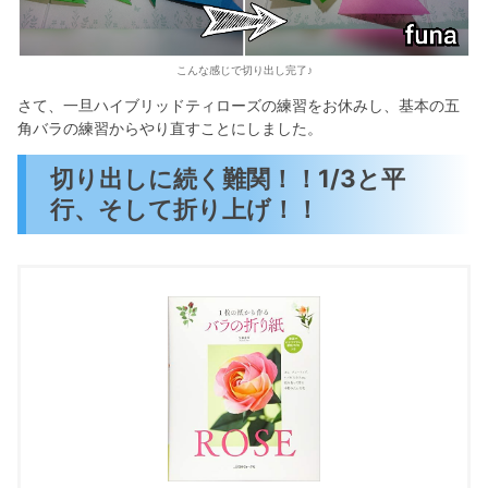
こんな感じで切り出し完了♪
さて、一旦ハイブリッドティローズの練習をお休みし、基本の五
角バラの練習からやり直すことにしました。
切り出しに続く難関！！1/3と平
行、そして折り上げ！！