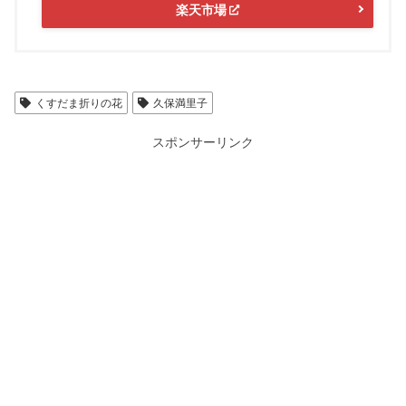
楽天市場
くすだま折りの花
久保満里子
スポンサーリンク