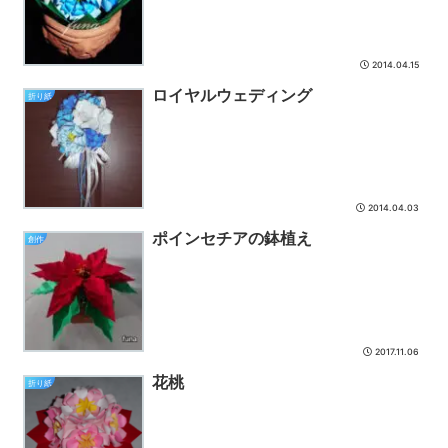
2014.04.15
ロイヤルウェディング
折り紙
2014.04.03
ポインセチアの鉢植え
創作
2017.11.06
花桃
折り紙