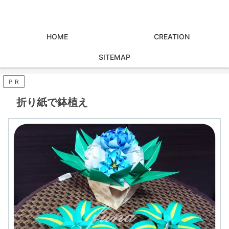
HOME
CREATION
SITEMAP
ＰＲ
折り紙で鉢植え