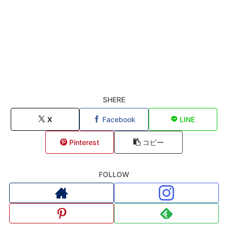
SHERE
X
Facebook
LINE
Pinterest
コピー
FOLLOW