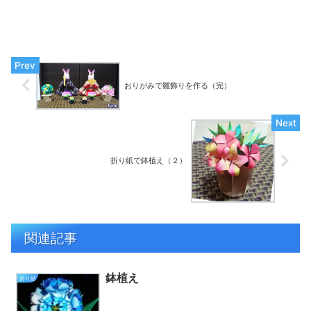
おりがみで雛飾りを作る（完）
折り紙で鉢植え（２）
関連記事
鉢植え
折り紙