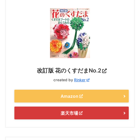
改訂版 花のくすだまNo.2
created by
Rinker
Amazon
楽天市場