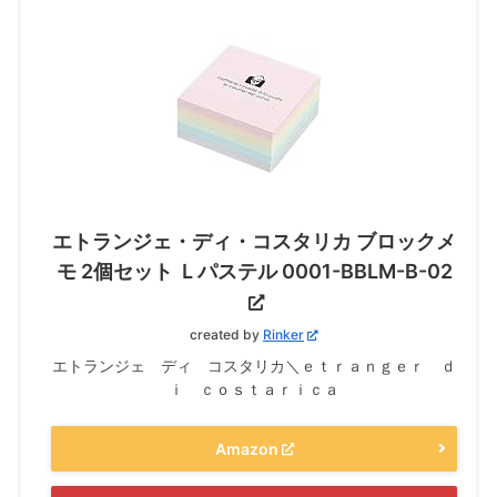
エトランジェ・ディ・コスタリカ ブロックメ
モ 2個セット Ｌパステル 0001-BBLM-B-02
created by
Rinker
エトランジェ ディ コスタリカ＼ｅｔｒａｎｇｅｒ ｄ
ｉ ｃｏｓｔａｒｉｃａ
Amazon