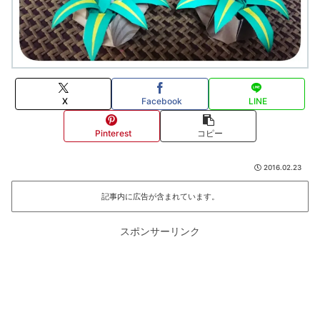
X
Facebook
LINE
Pinterest
コピー
2016.02.23
記事内に広告が含まれています。
スポンサーリンク